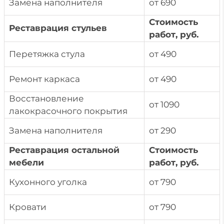
Замена наполнителя
от 690
Стоимость
Реставрация стульев
работ, руб.
Перетяжка стула
от 490
Ремонт каркаса
от 490
Восстановление
от 1090
лакокрасочного покрытия
Замена наполнителя
от 290
Реставрация остальной
Стоимость
мебели
работ, руб.
Кухонного уголка
от 790
Кровати
от 790