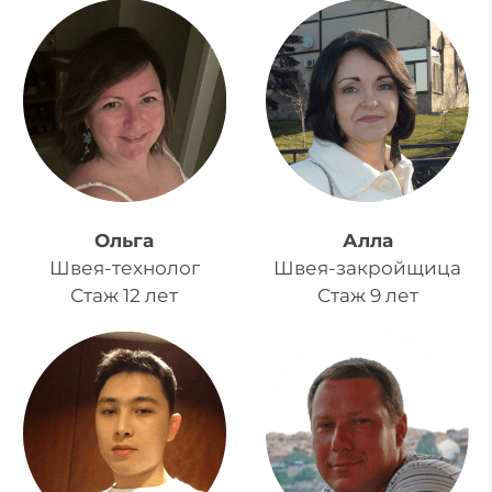
Ольга
Алла
Швея-технолог
Швея-закройщица
Стаж 12 лет
Стаж 9 лет