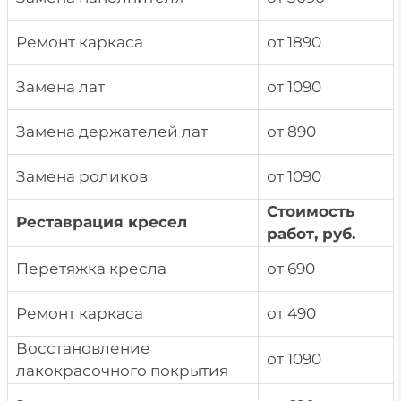
Ремонт каркаса
от 1890
Замена лат
от 1090
Замена держателей лат
от 890
Замена роликов
от 1090
Стоимость
Реставрация кресел
работ, руб.
Перетяжка кресла
от 690
Ремонт каркаса
от 490
Восстановление
от 1090
лакокрасочного покрытия